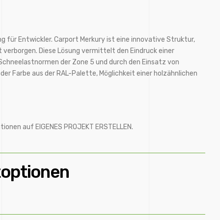
g für Entwickler. Carport Merkury ist eine innovative Struktur,
bt verborgen. Diese Lösung vermittelt den Eindruck einer
die Schneelastnormen der Zone 5 und durch den Einsatz von
eder Farbe aus der RAL-Palette, Möglichkeit einer holzähnlichen
ormationen auf EIGENES PROJEKT ERSTELLEN.
toptionen