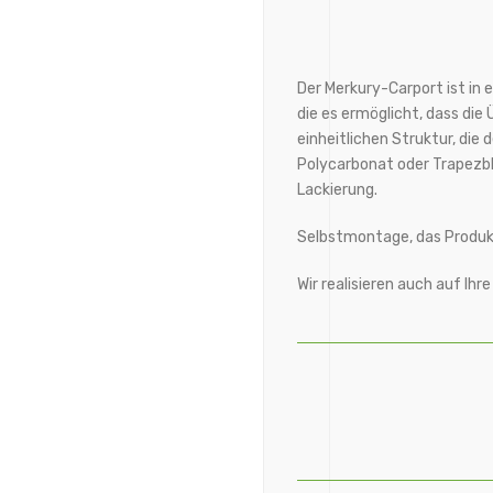
Der Merkury-Carport ist in e
die es ermöglicht, dass die
einheitlichen Struktur, die
Polycarbonat oder Trapezble
Lackierung.
Selbstmontage, das Produk
Wir realisieren auch auf I