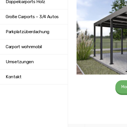
Doppelcarports Holz
Große Carports – 3/4 Autos
Parkplatzüberdachung
Carport wohnmobil
Umsetzungen
Kontakt
Mo