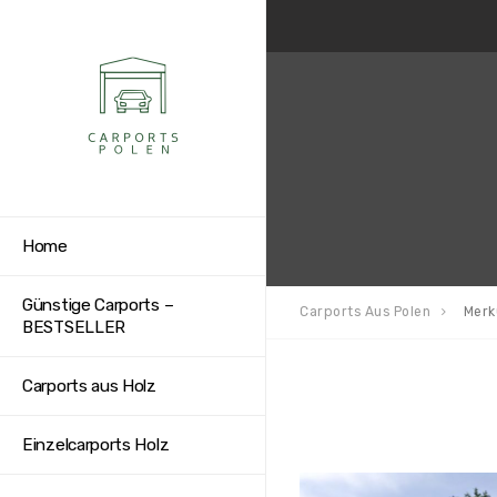
Home
Günstige Carports –
Carports Aus Polen
Merk
BESTSELLER
Carports aus Holz
Einzelcarports Holz