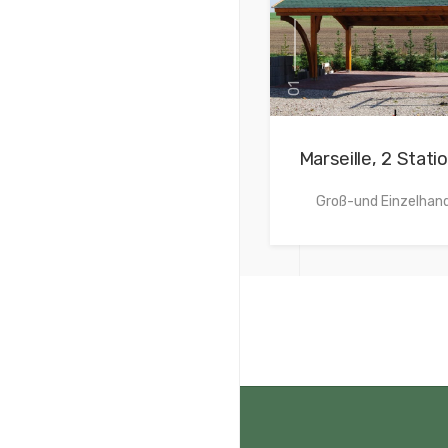
01
Marseille, 2 Stati
Groß-und Einzelhan