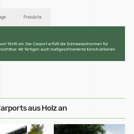
age
Preisliste
von 10×10 cm. Der Carport erfüllt die Schneelastnormen für
nsichtbar. Wir fertigen auch maßgeschneiderte Konstruktionen.
arports aus Holz an