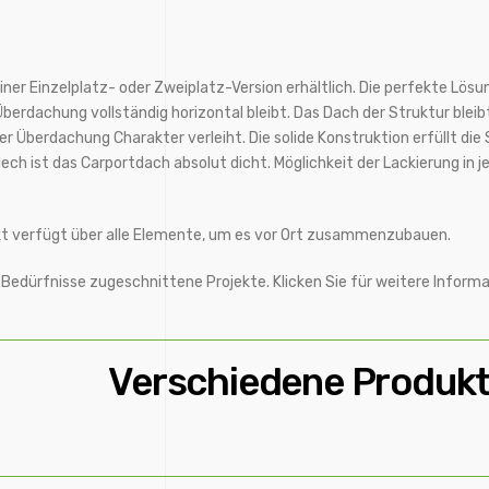
iner Einzelplatz- oder Zweiplatz-Version erhältlich. Die perfekte Lösun
 Überdachung vollständig horizontal bleibt. Das Dach der Struktur blei
 der Überdachung Charakter verleiht. Die solide Konstruktion erfüllt 
ch ist das Carportdach absolut dicht. Möglichkeit der Lackierung in j
t verfügt über alle Elemente, um es vor Ort zusammenzubauen.
hre Bedürfnisse zugeschnittene Projekte. Klicken Sie für weitere Inf
Verschiedene Produk