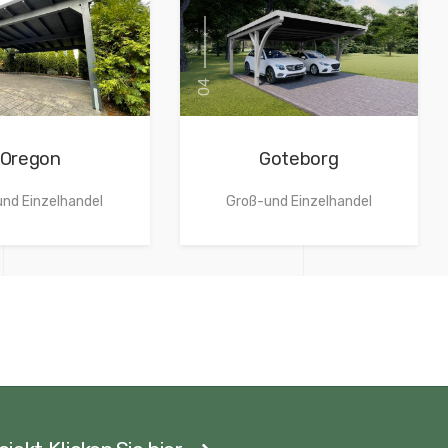
04
Goteborg
Oregon
Groß-und Einzelhandel
nd Einzelhandel