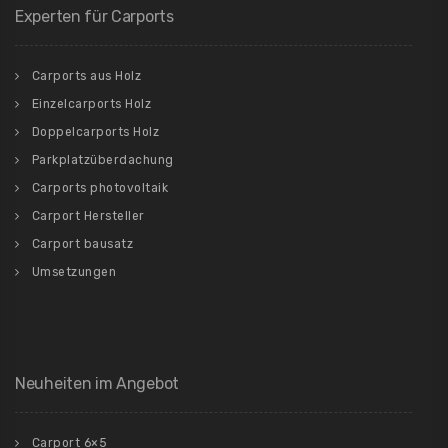
Experten für Carports
Carports aus Holz
Einzelcarports Holz
Doppelcarports Holz
Parkplatzüberdachung
Carports photovoltaik
Carport Hersteller
Carport bausatz
Umsetzungen
Neuheiten im Angebot
Carport 6×5