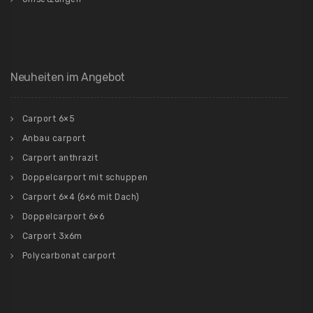
Neuheiten im Angebot
Carport 6×5
Anbau carport
Carport anthrazit
Doppelcarport mit schuppen
Carport 6×4 (6×6 mit Dach)
Doppelcarport 6×6
Carport 3x6m
Polycarbonat carport