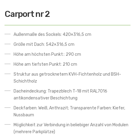
Carport nr 2
Außenmaße des Sockels: 420×316,5 cm
Größe mit Dach: 542×316,5 cm
Höhe am höchsten Punkt:: 290 cm
Höhe am tiefsten Punkt: 210 cm
Struktur aus getrocknetem KVH-Fichtenholz und BSH-
Schichtholz
Dacheindeckung: Trapezblech T-18 mit RAL7016
antikondensativer Beschichtung
Deckfarben: Weiß, Anthrazit; Transparente Farben: Kiefer,
Nussbaum
Möglichkeit zur Verbindung in beliebiger Anzahl von Modulen
(mehrere Parkplätze)