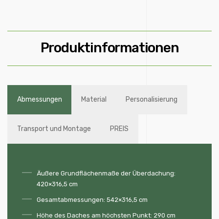
Produktinformationen
Abmessungen
Material
Personalisierung
Transport und Montage
PREIS
Äußere Grundflächenmaße der Überdachung:
420×316,5 cm
Gesamtabmessungen: 542×316,5 cm
Höhe des Daches am höchsten Punkt: 290 cm