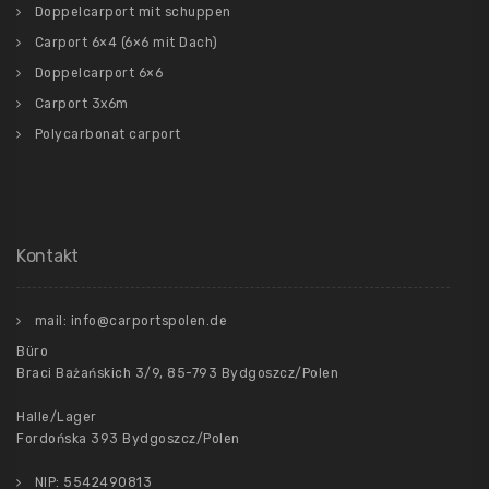
Doppelcarport mit schuppen
Carport 6×4 (6×6 mit Dach)
Doppelcarport 6×6
Carport 3x6m
Polycarbonat carport
Kontakt
mail: info@carportspolen.de
Büro
Braci Bażańskich 3/9, 85-793 Bydgoszcz/Polen
Halle/Lager
Fordońska 393 Bydgoszcz/Polen
NIP: 5542490813