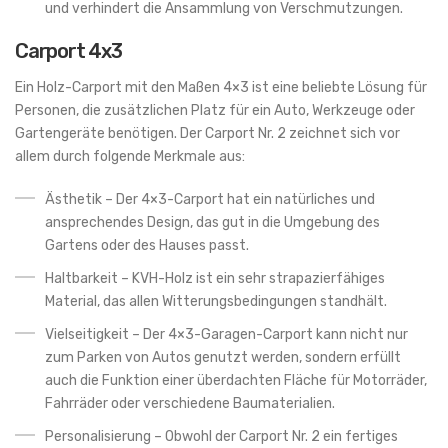
und verhindert die Ansammlung von Verschmutzungen.
Carport 4x3
Ein Holz-Carport mit den Maßen 4×3 ist eine beliebte Lösung für
Personen, die zusätzlichen Platz für ein Auto, Werkzeuge oder
Gartengeräte benötigen. Der Carport Nr. 2 zeichnet sich vor
allem durch folgende Merkmale aus:
Ästhetik – Der 4×3-Carport hat ein natürliches und
ansprechendes Design, das gut in die Umgebung des
Gartens oder des Hauses passt.
Haltbarkeit – KVH-Holz ist ein sehr strapazierfähiges
Material, das allen Witterungsbedingungen standhält.
Vielseitigkeit – Der 4×3-Garagen-Carport kann nicht nur
zum Parken von Autos genutzt werden, sondern erfüllt
auch die Funktion einer überdachten Fläche für Motorräder,
Fahrräder oder verschiedene Baumaterialien.
Personalisierung – Obwohl der Carport Nr. 2 ein fertiges