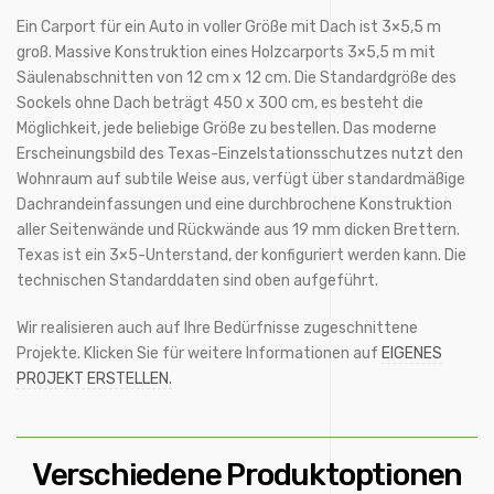
Ein Carport für ein Auto in voller Größe mit Dach ist 3×5,5 m
groß. Massive Konstruktion eines Holzcarports 3×5,5 m mit
Säulenabschnitten von 12 cm x 12 cm. Die Standardgröße des
Sockels ohne Dach beträgt 450 x 300 cm, es besteht die
Möglichkeit, jede beliebige Größe zu bestellen. Das moderne
Erscheinungsbild des Texas-Einzelstationsschutzes nutzt den
Wohnraum auf subtile Weise aus, verfügt über standardmäßige
Dachrandeinfassungen und eine durchbrochene Konstruktion
aller Seitenwände und Rückwände aus 19 mm dicken Brettern.
Texas ist ein 3×5-Unterstand, der konfiguriert werden kann. Die
technischen Standarddaten sind oben aufgeführt.
Wir realisieren auch auf Ihre Bedürfnisse zugeschnittene
Projekte. Klicken Sie für weitere Informationen auf
EIGENES
PROJEKT ERSTELLEN.
Verschiedene Produktoptionen