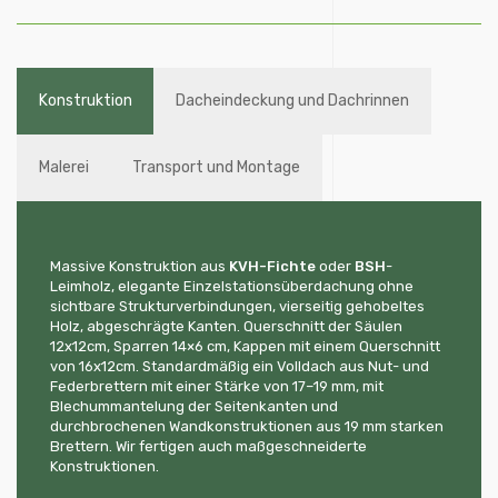
Konstruktion
Dacheindeckung und Dachrinnen
Malerei
Transport und Montage
Massive Konstruktion aus
KVH-Fichte
oder
BSH
-
Leimholz, elegante Einzelstationsüberdachung ohne
sichtbare Strukturverbindungen, vierseitig gehobeltes
Holz, abgeschrägte Kanten. Querschnitt der Säulen
12x12cm, Sparren 14×6 cm, Kappen mit einem Querschnitt
von 16x12cm. Standardmäßig ein Volldach aus Nut- und
Federbrettern mit einer Stärke von 17–19 mm, mit
Blechummantelung der Seitenkanten und
durchbrochenen Wandkonstruktionen aus 19 mm starken
Brettern. Wir fertigen auch maßgeschneiderte
Konstruktionen.