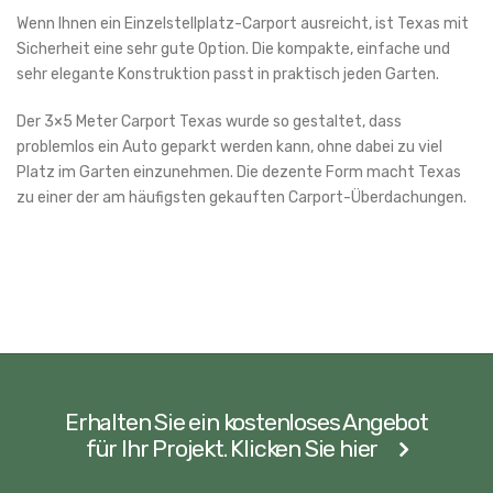
Wenn Ihnen ein Einzelstellplatz-Carport ausreicht, ist Texas mit
Sicherheit eine sehr gute Option. Die kompakte, einfache und
sehr elegante Konstruktion passt in praktisch jeden Garten.
Der 3×5 Meter Carport Texas wurde so gestaltet, dass
problemlos ein Auto geparkt werden kann, ohne dabei zu viel
Platz im Garten einzunehmen. Die dezente Form macht Texas
zu einer der am häufigsten gekauften Carport-Überdachungen.
Erhalten Sie ein kostenloses Angebot
für Ihr Projekt. Klicken Sie hier