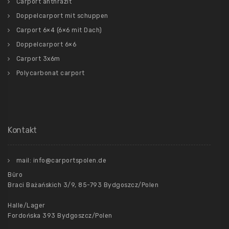
Carport anthrazit
Doppelcarport mit schuppen
Carport 6×4 (6×6 mit Dach)
Doppelcarport 6×6
Carport 3x6m
Polycarbonat carport
Kontakt
mail: info@carportspolen.de
Büro
Braci Bażańskich 3/9, 85-793 Bydgoszcz/Polen
Halle/Lager
Fordońska 393 Bydgoszcz/Polen