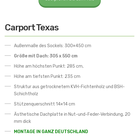
Carport Texas
Außenmaße des Sockels: 300×450 cm
Größe mit Dach: 305 x 550 cm
Höhe am höchsten Punkt: 285 cm,
Höhe am tiefsten Punkt: 235 cm
Struktur aus getrocknetem KVH-Fichtenholz und BSH-
Schichtholz
Stützenquerschnitt 14×14 cm
Ästhetische Dachplatte in Nut-und-Feder-Verbindung, 20
mm dick
MONTAGE IN GANZ DEUTSCHLAND