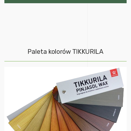
Paleta kolorów TIKKURILA