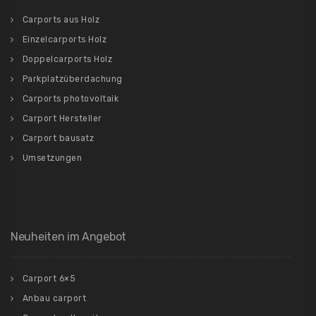
Carports aus Holz
Einzelcarports Holz
Doppelcarports Holz
Parkplatzüberdachung
Carports photovoltaik
Carport Hersteller
Carport bausatz
Umsetzungen
Neuheiten im Angebot
Carport 6×5
Anbau carport